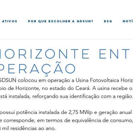
 ATIVOS
POR QUE ESCOLHER A GDSUN?
ESG
NOTÍ
hORIZONTE EN
PERAÇÃO
 GDSUN colocou em operação a Usina Fotovoltaica Horiz
ípio de Horizonte, no estado do Ceará. A usina recebe
tá instalada, reforçando sua identificação com a região
ssui potência instalada de 2,75 MWp e geração anual
e corresponde, em termos de equivalência de consumo,
mil residências ao ano.