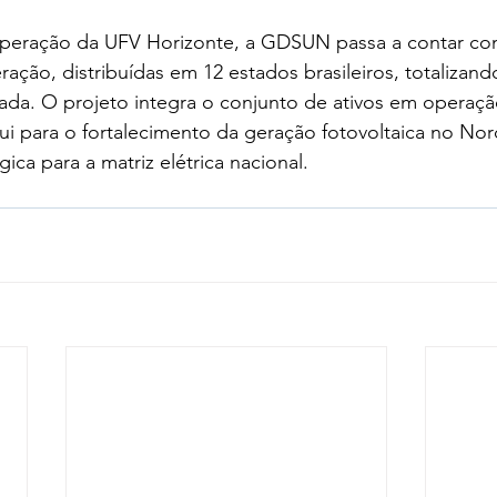
eração da UFV Horizonte, a GDSUN passa a contar com
ração, distribuídas em 12 estados brasileiros, totaliza
ada. O projeto integra o conjunto de ativos em operaçã
i para o fortalecimento da geração fotovoltaica no Nor
gica para a matriz elétrica nacional.