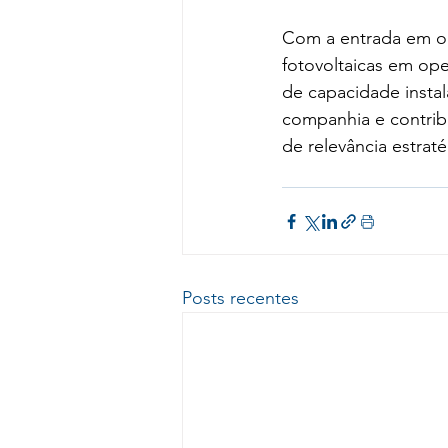
Com a entrada em op
fotovoltaicas em ope
de capacidade instal
companhia e contribu
de relevância estraté
Posts recentes