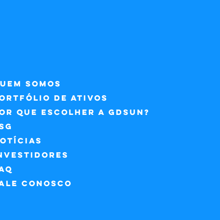
uem somos
ortfólio de ativos
or que escolher a GDSun?
sg
OTÍCIAS
nvestidores
AQ
ale Conosco