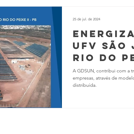
25 de jul. de 2024
ENERGIZ
UFV SÃO
RIO DO PE
PB
A GDSUN, contribui com a tr
empresas, através de modelo
distribuída.