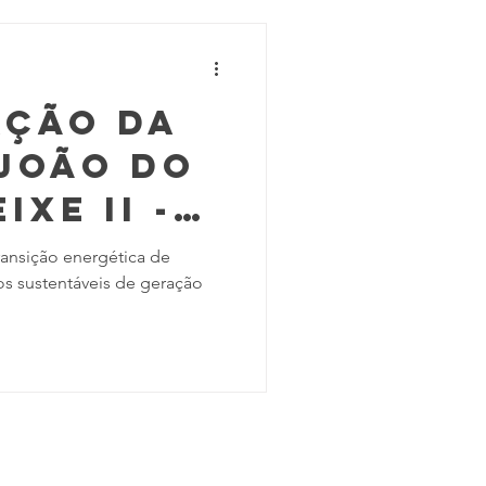
AÇÃO DA
 JOÃO DO
IXE II -
ansição energética de
s sustentáveis de geração